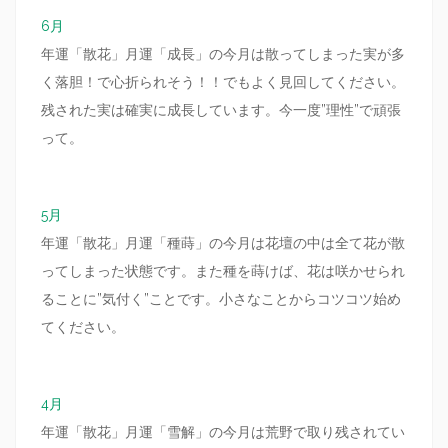
6月
年運「散花」月運「成長」の今月は散ってしまった実が多
く落胆！で心折られそう！！でもよく見回してください。
残された実は確実に成長しています。今一度”理性”で頑張
って。
5月
年運「散花」月運「種蒔」の今月は花壇の中は全て花が散
ってしまった状態です。また種を蒔けば、花は咲かせられ
ることに”気付く”ことです。小さなことからコツコツ始め
てください。
4月
年運「散花」月運「雪解」の今月は荒野で取り残されてい