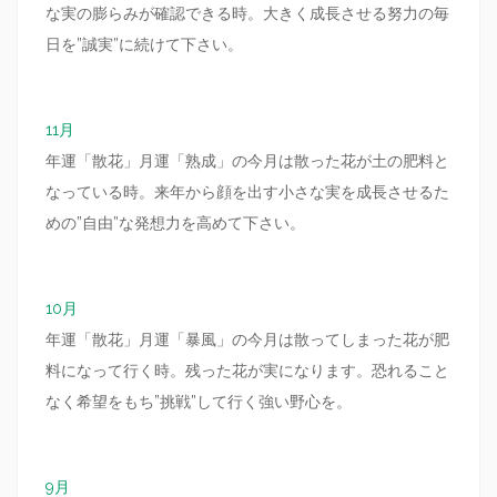
な実の膨らみが確認できる時。大きく成長させる努力の毎
日を”誠実”に続けて下さい。
11月
年運「散花」月運「熟成」の今月は散った花が土の肥料と
なっている時。来年から顔を出す小さな実を成長させるた
めの”自由”な発想力を高めて下さい。
10月
年運「散花」月運「暴風」の今月は散ってしまった花が肥
料になって行く時。残った花が実になります。恐れること
なく希望をもち”挑戦”して行く強い野心を。
9月