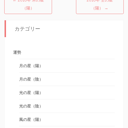
←
2016年 木の星
2016年 空の星
Post navigation
（陽）
（陽）
→
カテゴリー
運勢
月の星（陽）
月の星（陰）
光の星（陽）
光の星（陰）
風の星（陽）