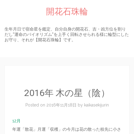
開花石珠輪
生年月日で宿命星を鑑定、自分自身の開花石、吉・凶方位を割り
だし″運命のバイオリズム″を上手く回転させられる様に輪型にした
お守り、それが【開花石珠輪】です。
Skip to content
2016年 木の星（陰）
Posted on
2016年11月18日
by
kaikasekijurin
12月
年運「散花」月運「収穫」の今月は花の散った枝先に小さ