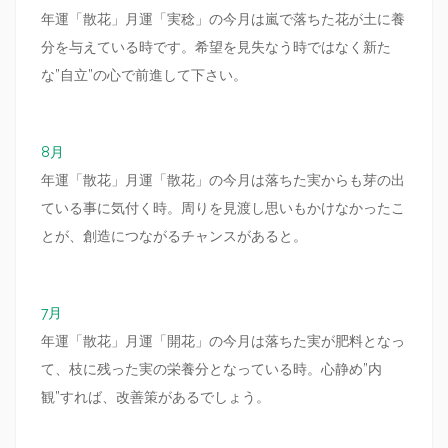
年運「散花」月運「実稔」の今月は嵐で落ちた花が土に養
分を与えている時です。希望を見失なう時ではなく新た
な”自立”の心で前進して下さい。
8月
年運「散花」月運「散花」の今月は落ちた実からも芽の出
ている事に気付く時。周りを見渡し思いもかけなかったこ
とが、創造につながるチャンスがあると。
7月
年運「散花」月運「開花」の今月は落ちた実が肥料となっ
て、枝に残った実の栄養分となっている時。心静め”内
観”すれば、改善策があるでしょう。