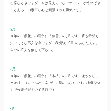
る様なときですが、今は見えていないオアシスが進めばき
っとある、の素直な心と頑張りぬく勇気です。
3月
今年の「散花」の運勢に「積雪」の3月です。夢も希望も
失いそうな不安な今ですが、我慢強い”星”のあなたです。
自分の底力を信じて下さい。
2月
今年の「散花」の運勢に「木枯」の2月です。花やかなこ
とは起こりませんが、辛抱強い星のあなたです。地道な努
力で未来予想を企てる時です。
1月